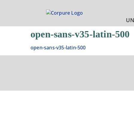
UN
open-sans-v35-latin-500
open-sans-v35-latin-500