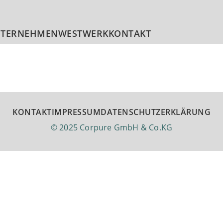
TERNEHMEN
WESTWERK
KONTAKT
KONTAKT
IMPRESSUM
DATENSCHUTZERKLÄRUNG
© 2025 Corpure GmbH & Co.KG