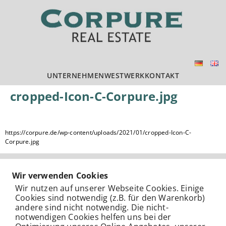
UNTERNEHMEN
WESTWERK
KONTAKT
cropped-Icon-C-Corpure.jpg
https://corpure.de/wp-content/uploads/2021/01/cropped-Icon-C-
Corpure.jpg
KONTAKT
IMPRESSUM
DATENSCHUTZERKLÄRUNG
Wir verwenden Cookies
© 2025 Corpure GmbH & Co.KG
Wir nutzen auf unserer Webseite Cookies. Einige
Cookies sind notwendig (z.B. für den Warenkorb)
andere sind nicht notwendig. Die nicht-
notwendigen Cookies helfen uns bei der