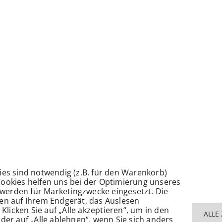
ies sind notwendig (z.B. für den Warenkorb)
Cookies helfen uns bei der Optimierung unseres
werden für Marketingzwecke eingesetzt. Die
nen auf Ihrem Endgerät, das Auslesen
icken Sie auf „Alle akzeptieren“, um in den
ALLE
der auf „Alle ablehnen“, wenn Sie sich anders