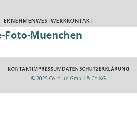
TERNEHMEN
WESTWERK
KONTAKT
ne-Foto-Muenchen
KONTAKT
IMPRESSUM
DATENSCHUTZERKLÄRUNG
© 2025 Corpure GmbH & Co.KG