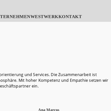
NTERNEHMEN
WESTWERK
KONTAKT
sorientierung und Services. Die Zusammenarbeit ist
tmosphäre. Mit hoher Kompetenz und Empathie setzen wir
eschäftspartner ein.
Ana Marcos